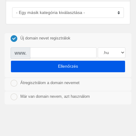
Új domain nevet regisztrálok
www.
Ellenőrzés
Átregisztrálom a domain nevemet
Már van domain nevem, azt használom