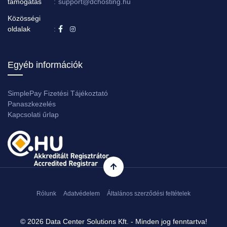
támogatás
:
support@dchosting.hu
Közösségi
oldalak
:
Egyéb információk
SimplePay Fizetési Tájékoztató
Panaszkezelés
Kapcsolati űrlap
Rólunk
Adatvédelem
Általános szerződési feltételek
© 2026 Data Center Solutions Kft. - Minden jog fenntartva!