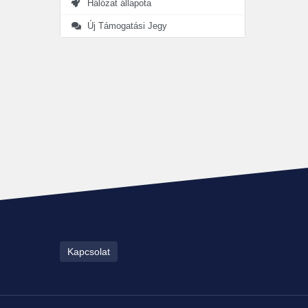
Hálózat állapota
Új Támogatási Jegy
Kapcsolat