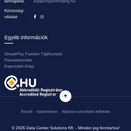
támogatás
:
support@dchosting.hu
Közösségi
oldalak
:
Egyéb információk
SimplePay Fizetési Tájékoztató
Panaszkezelés
Kapcsolati űrlap
Rólunk
Adatvédelem
Általános szerződési feltételek
© 2026 Data Center Solutions Kft. - Minden jog fenntartva!