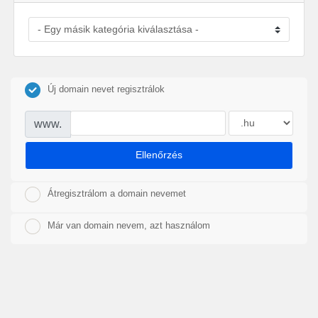
Új domain nevet regisztrálok
www.
Ellenőrzés
Átregisztrálom a domain nevemet
Már van domain nevem, azt használom