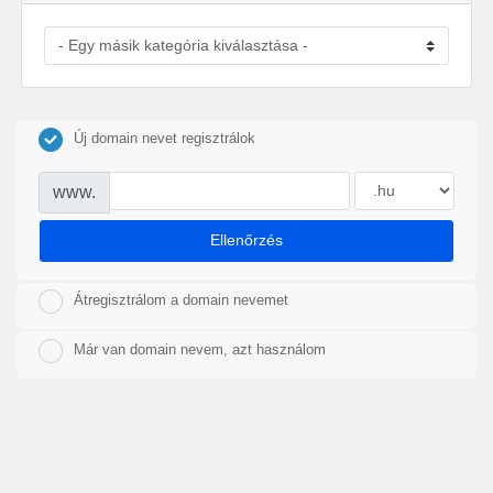
Új domain nevet regisztrálok
www.
Ellenőrzés
Átregisztrálom a domain nevemet
Már van domain nevem, azt használom