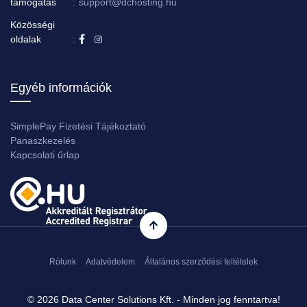
támogatás
:
support@dchosting.hu
Közösségi
oldalak
:
Egyéb információk
SimplePay Fizetési Tájékoztató
Panaszkezelés
Kapcsolati űrlap
Rólunk
Adatvédelem
Általános szerződési feltételek
© 2026 Data Center Solutions Kft. - Minden jog fenntartva!