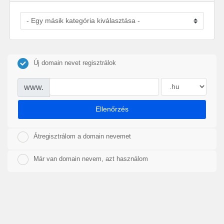
Új domain nevet regisztrálok
www.
Ellenőrzés
Átregisztrálom a domain nevemet
Már van domain nevem, azt használom