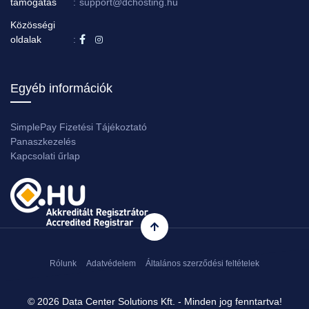
támogatás
:
support@dchosting.hu
Közösségi
oldalak
:
Egyéb információk
SimplePay Fizetési Tájékoztató
Panaszkezelés
Kapcsolati űrlap
Rólunk
Adatvédelem
Általános szerződési feltételek
© 2026 Data Center Solutions Kft. - Minden jog fenntartva!